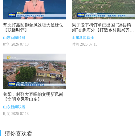
坚决打赢防御台风这场大仗硬仗
果子没下树订单已出国 “冠县鸭
【联播时评】
梨”香飘海外【打造乡村振兴齐鲁
样板】
山东新闻联播
山东新闻联播
时间 2026-07-13
时间 2026-07-13
莱阳：村歌大赛唱响文明新风尚
【文明乡风看山东】
山东新闻联播
时间 2026-07-13
猜你喜欢看