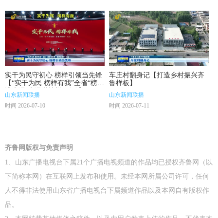
实干为民守初心 榜样引领当先锋
车庄村翻身记【打造乡村振兴齐
【“实干为民 榜样有我”全省“榜样
鲁样板】
讲党课·党课讲榜样”活动】
山东新闻联播
山东新闻联播
时间 2026-07-10
时间 2026-07-11
齐鲁网版权与免责声明
1、山东广播电视台下属21个广播电视频道的作品均已授权齐鲁网（以
下简称本网）在互联网上发布和使用。未经本网所属公司许可，任何
人不得非法使用山东省广播电视台下属频道作品以及本网自有版权作
品。