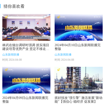
猜你喜欢看
林武在烟台调研时强调 抓实项目
2024年04月10日山东新闻联播完
建设培育优势产业 坚定不移走绿
整版
色低碳高质量发展之路
山东新闻联播
山东新闻联播
时间 2024-04-08
时间 2024-04-08
2024年04月09日山东新闻联播完
抓好技改“强引擎” 激活发展“新动
整版
能”【强信心 稳经济 促发展】