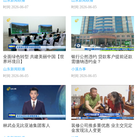
山东新闻联播
山东新闻联播
时间 2026-06-07
时间 2026-06-05
全面绿色转型 共建美丽中国【世
银行公然违约 贷款客户提前还款
界环境日】
需缴纳违约金？
山东新闻联播
小溪办事
时间 2026-06-05
时间 2026-06-05
林武会见比亚迪集团客人
装修公司推多重优惠 业主交完定
金发现法人变更