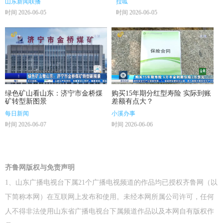
山东新闻联播
拉呱
时间 2026-06-05
时间 2026-06-05
绿色矿山看山东：济宁市金桥煤
购买15年期分红型寿险 实际到账
矿转型新图景
差额有点大？
每日新闻
小溪办事
时间 2026-06-07
时间 2026-06-06
齐鲁网版权与免责声明
1、山东广播电视台下属21个广播电视频道的作品均已授权齐鲁网（以
下简称本网）在互联网上发布和使用。未经本网所属公司许可，任何
人不得非法使用山东省广播电视台下属频道作品以及本网自有版权作