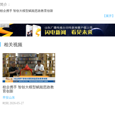
简介：
校企携手 智创大模型赋能思政教育创新
【展开】
相关视频
校企携手 智创大模型赋能思政教
育创新
早安山东
时间 2026-05-27