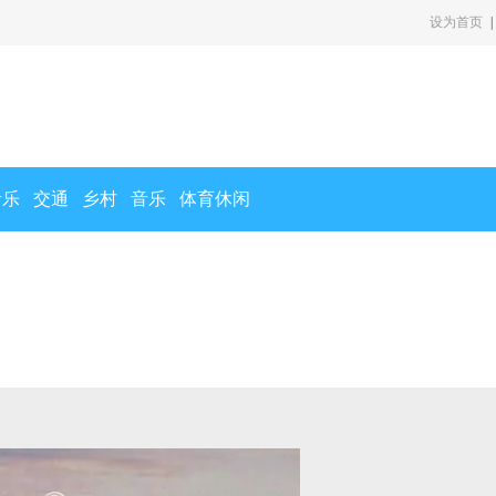
设为首页
|
音乐
交通
乡村
音乐
体育休闲