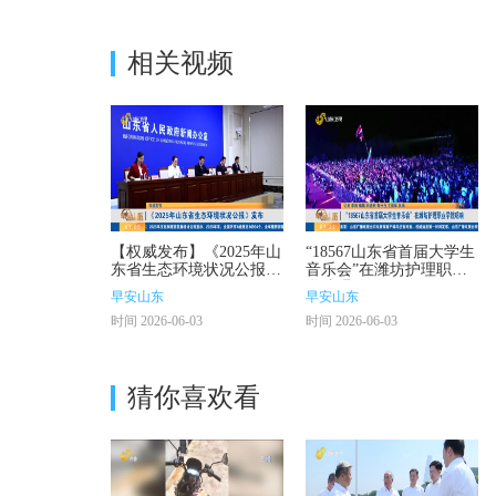
相关视频
【权威发布】《2025年山
“18567山东省首届大学生
东省生态环境状况公报》
音乐会”在潍坊护理职业
发布
学院唱响
早安山东
早安山东
时间 2026-06-03
时间 2026-06-03
猜你喜欢看