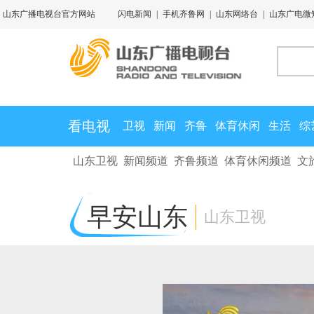
山东广播电视台官方网站
闪电新闻
|
手机齐鲁网
|
山东网络台
|
山东广电微
看电视
卫视
新闻
齐鲁
体育休闲
生活
综
山东卫视
新闻频道
齐鲁频道
体育休闲频道
文
早安山东
山东卫视