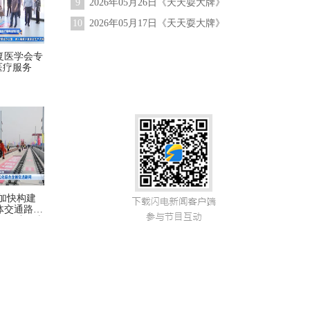
9
2026年05月26日《天天耍大牌》
10
2026年05月17日《天天耍大牌》
复医学会专
医疗服务
加快构建
体交通路网
” 奋斗正当
担当尽责】