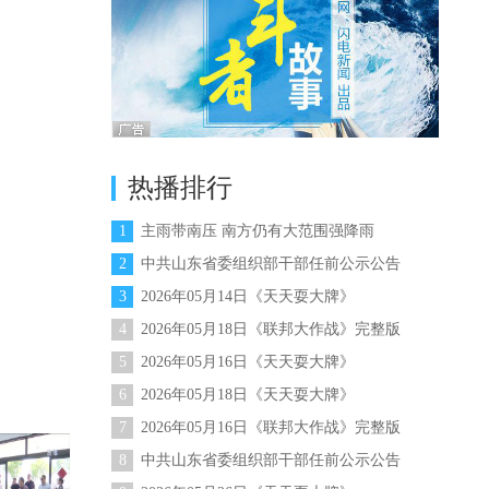
热播排行
1
主雨带南压 南方仍有大范围强降雨
2
中共山东省委组织部干部任前公示公告
（2026年第7号）
3
2026年05月14日《天天耍大牌》
4
2026年05月18日《联邦大作战》完整版
5
2026年05月16日《天天耍大牌》
6
2026年05月18日《天天耍大牌》
7
2026年05月16日《联邦大作战》完整版
8
中共山东省委组织部干部任前公示公告
（2026年第7号）