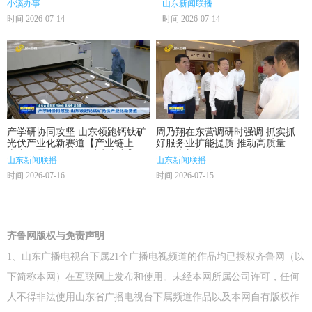
小溪办事
山东新闻联播
时间 2026-07-14
时间 2026-07-14
产学研协同攻坚 山东领跑钙钛矿
周乃翔在东营调研时强调 抓实抓
光伏产业化新赛道【产业链上的
好服务业扩能提质 推动高质量发
山东好品牌·发展新质生产力】
展再上新台阶
山东新闻联播
山东新闻联播
时间 2026-07-16
时间 2026-07-15
齐鲁网版权与免责声明
1、山东广播电视台下属21个广播电视频道的作品均已授权齐鲁网（以
下简称本网）在互联网上发布和使用。未经本网所属公司许可，任何
人不得非法使用山东省广播电视台下属频道作品以及本网自有版权作