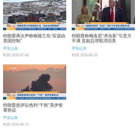
特朗普再次声称格陵兰岛“应该由
特朗普称梅洛尼“求合影”引意方
美国控制”
不满 意副总理取消访美
早安山东
早安山东
时间 2026-07-08
时间 2026-06-20
特朗普批评以色列“干扰”美伊签
署协议
早安山东
时间 2026-06-15