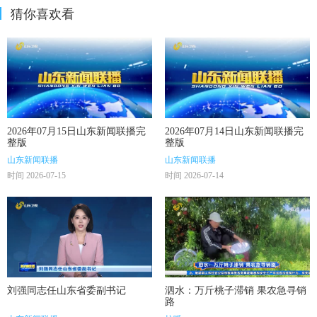
猜你喜欢看
2026年07月15日山东新闻联播完
2026年07月14日山东新闻联播完
整版
整版
山东新闻联播
山东新闻联播
时间 2026-07-15
时间 2026-07-14
刘强同志任山东省委副书记
泗水：万斤桃子滞销 果农急寻销
路