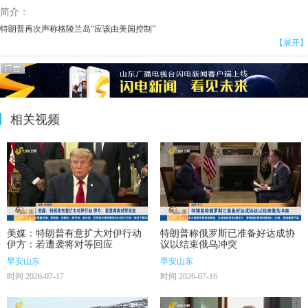
简介：
特朗普再次声称格陵兰岛“应该由美国控制”
【展开】
相关视频
美媒：特朗普有意扩大对伊行动
特朗普称俄罗斯已准备好达成协
伊方：若遭袭将对等回应
议以结束俄乌冲突
早安山东
早安山东
时间 2026-07-17
时间 2026-07-16