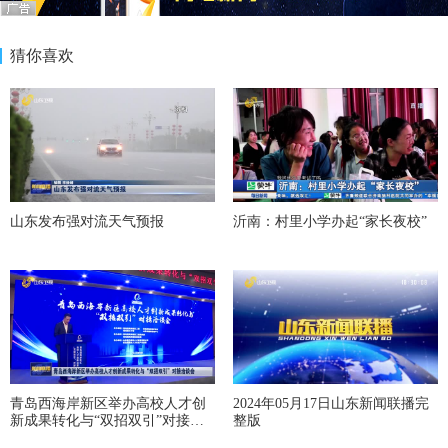
猜你喜欢
山东发布强对流天气预报
沂南：村里小学办起“家长夜校”
青岛西海岸新区举办高校人才创
2024年05月17日山东新闻联播完
新成果转化与“双招双引”对接洽
整版
谈会