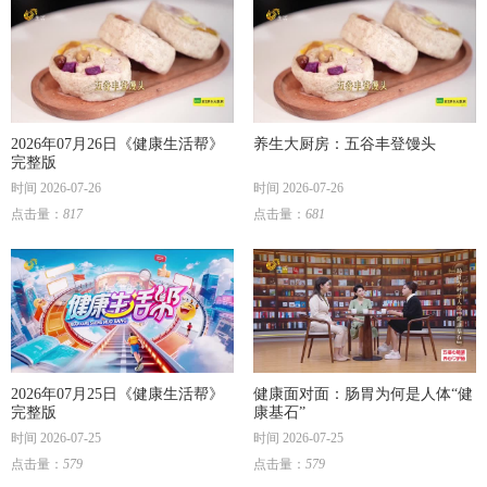
2026年07月26日《健康生活帮》
养生大厨房：五谷丰登馒头
完整版
时间 2026-07-26
时间 2026-07-26
点击量：
817
点击量：
681
2026年07月25日《健康生活帮》
健康面对面：肠胃为何是人体“健
完整版
康基石”
时间 2026-07-25
时间 2026-07-25
点击量：
579
点击量：
579