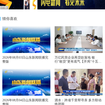
猜你喜欢
2026年08月03日山东新闻联播完
万亿民营企业再贷款落地 银
整版
行“敢贷”更有底气【开局“十五
五” 奋斗正当时·干事创业 担当尽
责】
2026年08月04日山东新闻联播完
泗水：跨省千里帮寻亲 多方联动
整版
终团圆