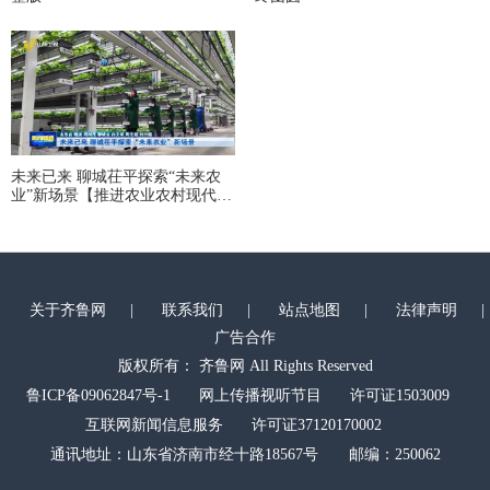
未来已来 聊城茌平探索“未来农
业”新场景【推进农业农村现代
化】
关于齐鲁网
|
联系我们
|
站点地图
|
法律声明
|
广告合作
版权所有： 齐鲁网 All Rights Reserved
鲁ICP备09062847号-1
网上传播视听节目
许可证1503009
互联网新闻信息服务
许可证37120170002
通讯地址：山东省济南市经十路18567号 邮编：250062