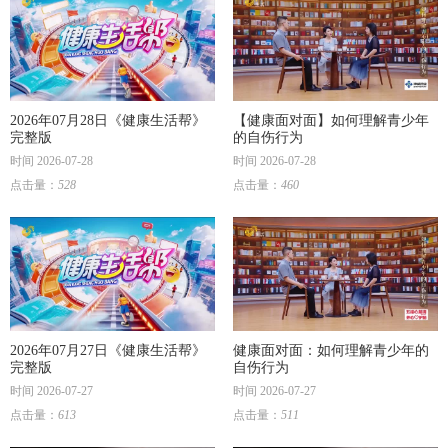
2026年07月28日《健康生活帮》
【健康面对面】如何理解青少年
完整版
的自伤行为
时间 2026-07-28
时间 2026-07-28
点击量：
528
点击量：
460
2026年07月27日《健康生活帮》
健康面对面：如何理解青少年的
完整版
自伤行为
时间 2026-07-27
时间 2026-07-27
点击量：
613
点击量：
511