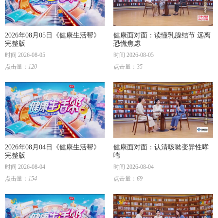
2026年08月05日《健康生活帮》
健康面对面：读懂乳腺结节 远离
完整版
恐慌焦虑
时间 2026-08-05
时间 2026-08-05
点击量：
120
点击量：
35
2026年08月04日《健康生活帮》
健康面对面：认清咳嗽变异性哮
完整版
喘
时间 2026-08-04
时间 2026-08-04
点击量：
154
点击量：
69