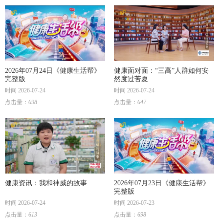
2026年07月24日《健康生活帮》
健康面对面：“三高”人群如何安
完整版
然度过苦夏
时间 2026-07-24
时间 2026-07-24
点击量：
698
点击量：
647
健康资讯：我和神威的故事
2026年07月23日《健康生活帮》
完整版
时间 2026-07-24
时间 2026-07-23
点击量：
613
点击量：
698