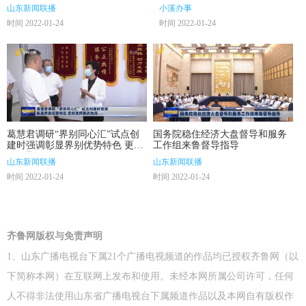
山东新闻联播
小溪办事
时间 2022-01-24
时间 2022-01-24
葛慧君调研“界别同心汇”试点创
国务院稳住经济大盘督导和服务
建时强调彰显界别优势特色 更好
工作组来鲁督导指导
发挥聚识效用
山东新闻联播
山东新闻联播
时间 2022-01-24
时间 2022-01-24
齐鲁网版权与免责声明
1、山东广播电视台下属21个广播电视频道的作品均已授权齐鲁网（以
下简称本网）在互联网上发布和使用。未经本网所属公司许可，任何
人不得非法使用山东省广播电视台下属频道作品以及本网自有版权作