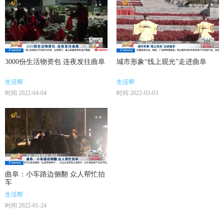
3000份生活物资包 连夜发往曲阜
城市形象“线上观光”走进曲阜
生活帮
生活帮
时间 2022-04-04
时间 2022-03-03
曲阜：小车路边侧翻 众人帮忙抬
车
生活帮
时间 2022-01-24