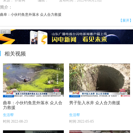
来源： 齐鲁网 编辑： 发布时间：2022年08月23日
简介：
曲阜：小伙钓鱼意外落水 众人合力救援
【展开】
相关视频
曲阜：小伙钓鱼意外落水 众人合
男子坠入水井 众人合力救援
力救援
生活帮
生活帮
时间 2022-08-23
时间 2022-05-05