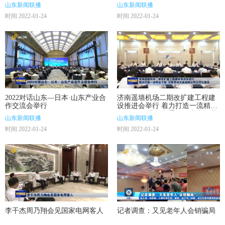
山东新闻联播
山东新闻联播
时间 2022-01-24
时间 2022-01-24
2022对话山东—日本·山东产业合
济南遥墙机场二期改扩建工程建
作交流会举行
设推进会举行 着力打造一流精品
工程 引领带动交通强国山东示范
山东新闻联播
山东新闻联播
区建设
时间 2022-01-24
时间 2022-01-24
李干杰周乃翔会见国家电网客人
记者调查：又见老年人会销骗局