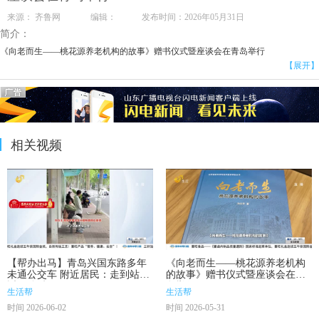
来源： 齐鲁网 编辑： 发布时间：2026年05月31日
简介：
《向老而生——桃花源养老机构的故事》赠书仪式暨座谈会在青岛举行
【展开】
相关视频
【帮办出马】青岛兴国东路多年
《向老而生——桃花源养老机构
未通公交车 附近居民：走到站点
的故事》赠书仪式暨座谈会在青
近20分钟
岛举行
生活帮
生活帮
时间 2026-06-02
时间 2026-05-31