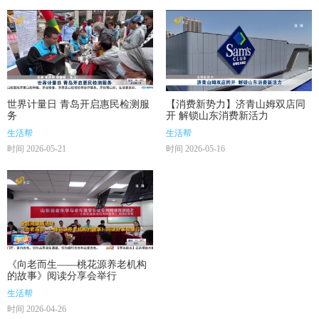
世界计量日 青岛开启惠民检测服
【消费新势力】济青山姆双店同
务
开 解锁山东消费新活力
生活帮
生活帮
时间 2026-05-21
时间 2026-05-16
《向老而生——桃花源养老机构
的故事》阅读分享会举行
生活帮
时间 2026-04-26