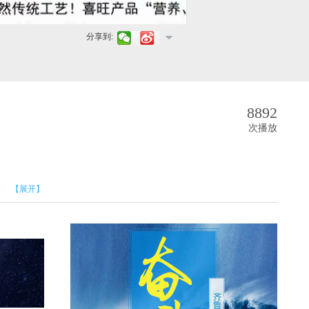
分享到:
8892
次播放
【展开】