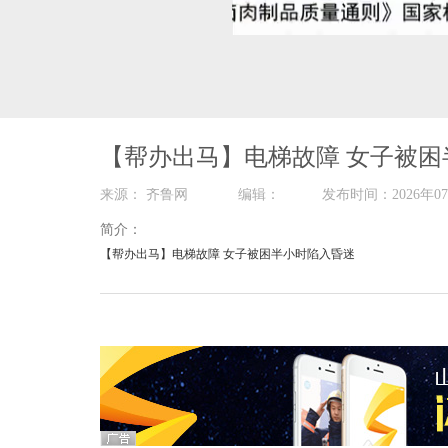
00:00
/
02:03
【帮办出马】电梯故障 女子被困
来源： 齐鲁网 编辑： 发布时间：2026
简介：
【帮办出马】电梯故障 女子被困半小时陷入昏迷