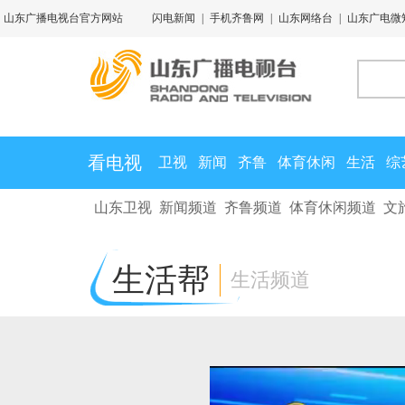
山东广播电视台官方网站
闪电新闻
|
手机齐鲁网
|
山东网络台
|
山东广电微
看电视
卫视
新闻
齐鲁
体育休闲
生活
综
山东卫视
新闻频道
齐鲁频道
体育休闲频道
文
生活帮
生活频道