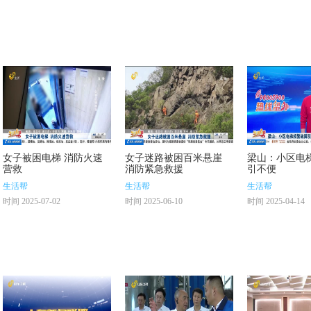
女子被困电梯 消防火速
女子迷路被困百米悬崖
梁山：小区电
营救
消防紧急救援
引不便
生活帮
生活帮
生活帮
时间 2025-07-02
时间 2025-06-10
时间 2025-04-14