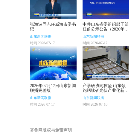
张海波同志任威海市委书
中共山东省委组织部干部
记
任前公示公告（2026年第
9号）
山东新闻联播
山东新闻联播
时间 2026-07-17
时间 2026-07-17
2026年07月17日山东新闻
产学研协同攻坚 山东领
联播完整版
跑钙钛矿光伏产业化新赛
道【产业链上的山东好品
山东新闻联播
山东新闻联播
牌·发展新质生产力】
时间 2026-07-17
时间 2026-07-16
齐鲁网版权与免责声明