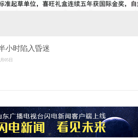
半小时陷入昏迷
年07月05日