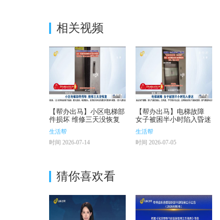
相关视频
【帮办出马】小区电梯部
【帮办出马】电梯故障
件损坏 维修三天没恢复
女子被困半小时陷入昏迷
生活帮
生活帮
时间 2026-07-14
时间 2026-07-05
猜你喜欢看