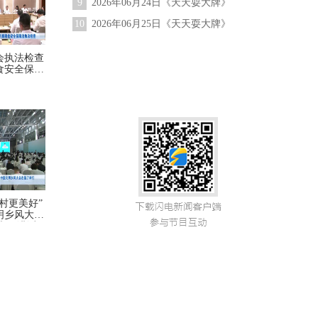
9
2026年06月24日《天天耍大牌》
10
2026年06月25日《天天耍大牌》
会执法检查
食安全保障
村更美好”
文明乡风大会
和平讲话