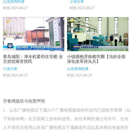
山东新闻联播
小溪办事
时间 2025-06-27
时间 2025-06-27
青岛城阳：净水机紧邻住宅楼 业
小镇拥抱济南都市圈【当好全面
主担忧噪音扰民
深化改革排头兵】
小溪办事
山东新闻联播
时间 2025-06-27
时间 2025-06-29
齐鲁网版权与免责声明
1、山东广播电视台下属21个广播电视频道的作品均已授权齐鲁网（以
下简称本网）在互联网上发布和使用。未经本网所属公司许可，任何
人不得非法使用山东省广播电视台下属频道作品以及本网自有版权作