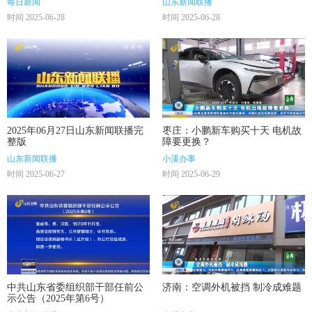
每日新闻
山东新闻联播
时间 2025-06-28
时间 2025-06-28
2025年06月27日山东新闻联播完
枣庄：小鹏新车购买十天 电机故
整版
障要更换？
山东新闻联播
小溪办事
时间 2025-06-27
时间 2025-06-29
中共山东省委组织部干部任前公
济南：空调外机被挡 制冷成难题
示公告（2025年第6号）