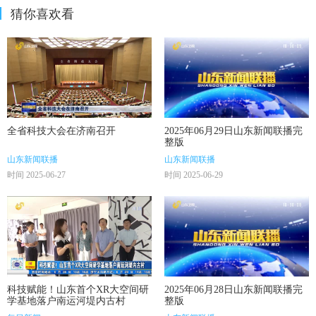
猜你喜欢看
全省科技大会在济南召开
2025年06月29日山东新闻联播完
整版
山东新闻联播
山东新闻联播
时间 2025-06-27
时间 2025-06-29
科技赋能！山东首个XR大空间研
2025年06月28日山东新闻联播完
学基地落户南运河堤内古村
整版