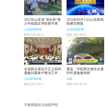
2025年山东省“省长杯”青
2025年09月15日山东新闻
少年校园足球联赛开赛
联播完整版
首次实现全学段覆盖
山东新闻联播
山东新闻联播
时间 2025-09-15
时间 2025-09-15
全省群众身边不正之风和
曹县：司机两次撞击交通
腐败问题集中整治工作推
护栏逃逸被拘留
进会召开
山东新闻联播
拉呱
时间 2025-09-17
时间 2025-09-16
齐鲁网版权与免责声明