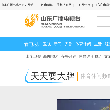
山东广播电视台官方网站
闪电新闻
|
手机齐鲁网
|
山东网络台
|
山东广电微
看电视
卫视
新闻
齐鲁
体育休闲
生活
综
山东卫视
新闻频道
齐鲁频道
体育休闲频道
文
天天耍大牌
体育休闲频