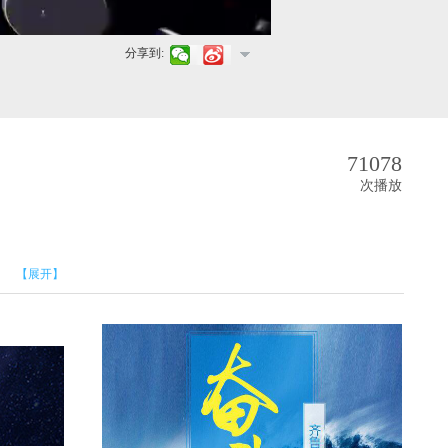
分享到:
71078
次播放
【展开】