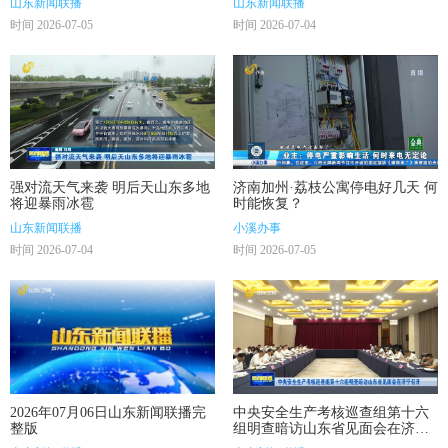
山东新闻联播
山东新闻联播
时间 2026-07-05
时间 2026-07-04
强对流天气来袭 明后天山东多地
济南加州·荔枝公寓停电好几天 何
将迎暴雨冰雹
时能恢复？
山东新闻联播
小溪办事
时间 2026-07-04
时间 2026-07-05
2026年07月06日山东新闻联播完
中央安全生产考核巡查组第十六
整版
组明查暗访山东省见面会在济宁
召开