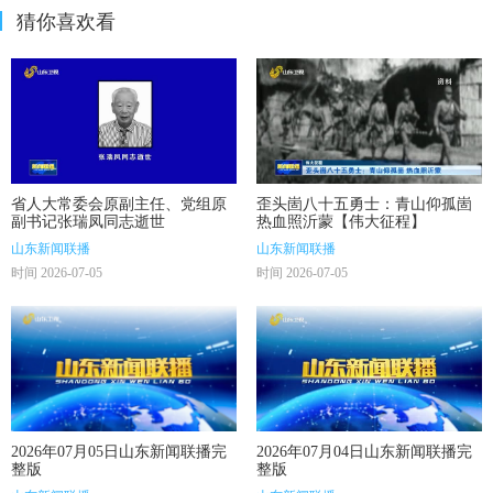
猜你喜欢看
省人大常委会原副主任、党组原
歪头崮八十五勇士：青山仰孤崮
副书记张瑞凤同志逝世
热血照沂蒙【伟大征程】
山东新闻联播
山东新闻联播
时间 2026-07-05
时间 2026-07-05
2026年07月05日山东新闻联播完
2026年07月04日山东新闻联播完
整版
整版