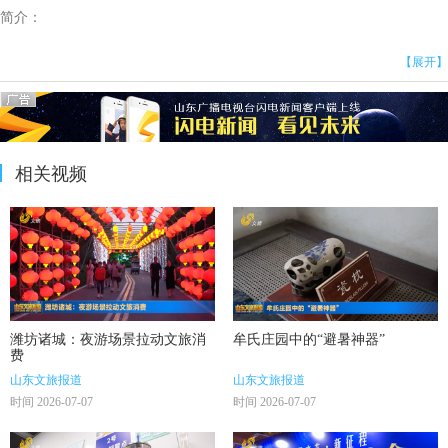
简介：
【展开】
相关视频
潍坊诸城：夜游场景拉动文旅消
牟氏庄园中的“避暑神器”
费
山东文旅报道
山东文旅报道
时间 2026-07-07
时间 2026-07-07