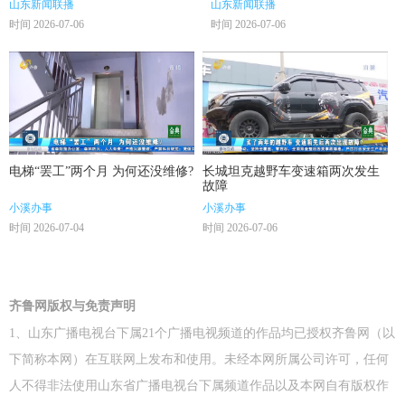
山东新闻联播
山东新闻联播
时间 2026-07-06
时间 2026-07-06
电梯“罢工”两个月 为何还没维修?
长城坦克越野车变速箱两次发生
故障
小溪办事
小溪办事
时间 2026-07-04
时间 2026-07-06
齐鲁网版权与免责声明
1、山东广播电视台下属21个广播电视频道的作品均已授权齐鲁网（以
下简称本网）在互联网上发布和使用。未经本网所属公司许可，任何
人不得非法使用山东省广播电视台下属频道作品以及本网自有版权作