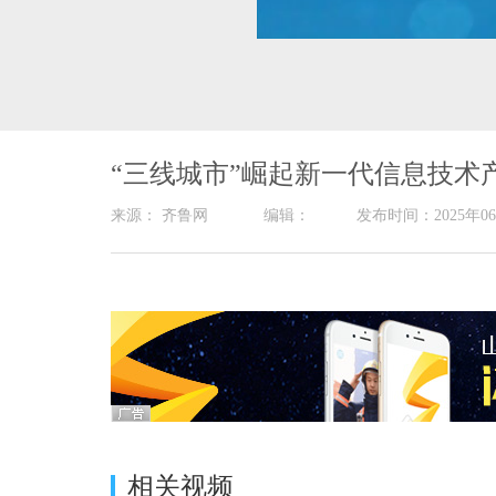
00:00
/
04:08
“三线城市”崛起新一代信息技术
来源： 齐鲁网 编辑： 发布时间：2025
相关视频