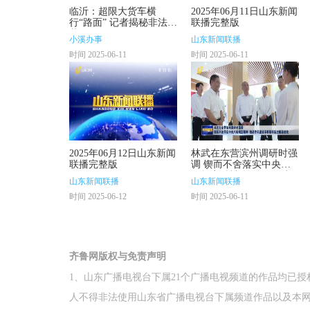
临沂：超限大货车横
2025年06月11日山东新闻
行“路面” 记者揭秘非法改
联播完整版
装厂！
小溪办事
山东新闻联播
时间 2025-06-11
时间 2025-06-11
2025年06月12日山东新闻
林武在东营滨州调研时强
联播完整版
调 锲而不舍落实中央八
项规定精神 推动作风建
山东新闻联播
山东新闻联播
设不断取得新进展新成效
时间 2025-06-12
时间 2025-06-11
齐鲁网版权与免责声明
1、山东广播电视台下属21个广播电视频道的作品均已
人不得非法使用山东省广播电视台下属频道作品以及本