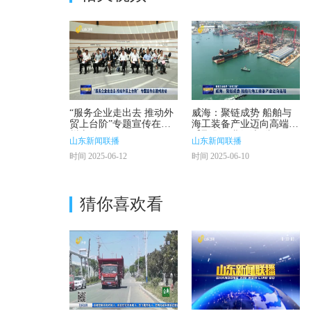
“服务企业走出去 推动外
威海：聚链成势 船舶与
贸上台阶”专题宣传在德
海工装备产业迈向高端
州启动
【聚焦工业经济“头号工
山东新闻联播
山东新闻联播
程”】
时间 2025-06-12
时间 2025-06-10
猜你喜欢看