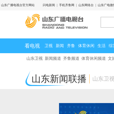
山东广播电视台官方网站
闪电新闻
|
手机齐鲁网
|
山东网络台
|
山东广电微
看电视
卫视
新闻
齐鲁
体育休闲
生活
综
山东卫视
新闻频道
齐鲁频道
体育休闲频道
文
山东新闻联播
山东卫