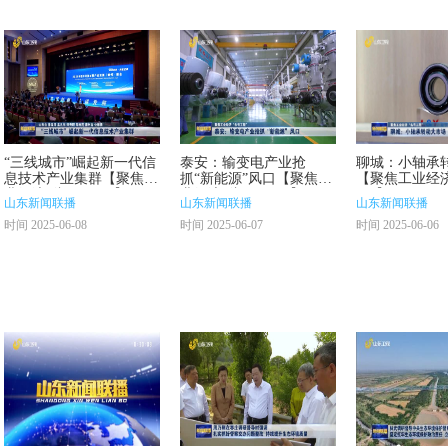
“三线城市”崛起新一代信
泰安：输变电产业抢
聊城：小轴承
息技术产业集群【聚焦工
抓“新能源”风口【聚焦工
【聚焦工业经
业经济“头号工程”】
业经济“头号工程”】
程”】
山东新闻联播
山东新闻联播
山东新闻联播
时间 2025-06-08
时间 2025-06-07
时间 2025-06-06