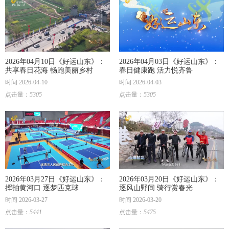
2026年04月10日《好运山东》：
2026年04月03日《好运山东》：
共享春日花海 畅跑美丽乡村
春日健康跑 活力悦齐鲁
时间 2026-04-10
时间 2026-04-03
点击量：
5305
点击量：
5305
2026年03月27日《好运山东》：
2026年03月20日《好运山东》：
挥拍黄河口 逐梦匹克球
逐风山野间 骑行赏春光
时间 2026-03-27
时间 2026-03-20
点击量：
5441
点击量：
5475