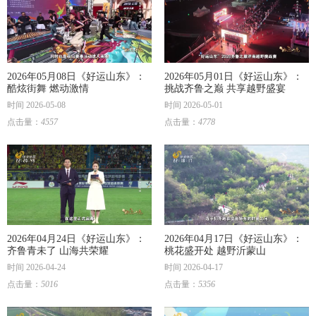
2026年05月08日《好运山东》：
2026年05月01日《好运山东》：
酷炫街舞 燃动激情
挑战齐鲁之巅 共享越野盛宴
时间 2026-05-08
时间 2026-05-01
点击量：
4557
点击量：
4778
2026年04月24日《好运山东》：
2026年04月17日《好运山东》：
齐鲁青未了 山海共荣耀
桃花盛开处 越野沂蒙山
时间 2026-04-24
时间 2026-04-17
点击量：
5016
点击量：
5356