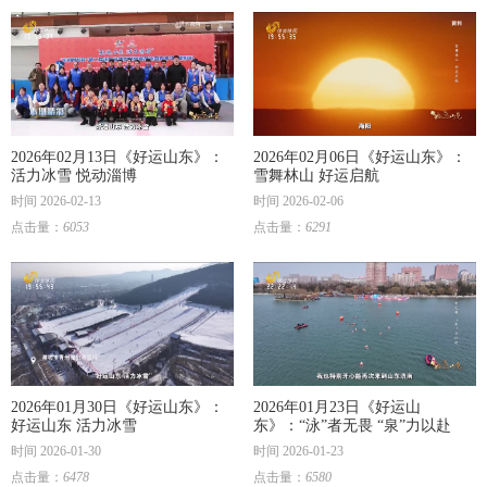
2026年02月13日《好运山东》：
2026年02月06日《好运山东》：
活力冰雪 悦动淄博
雪舞林山 好运启航
时间 2026-02-13
时间 2026-02-06
点击量：
6053
点击量：
6291
2026年01月30日《好运山东》：
2026年01月23日《好运山
好运山东 活力冰雪
东》：“泳”者无畏 “泉”力以赴
时间 2026-01-30
时间 2026-01-23
点击量：
6478
点击量：
6580