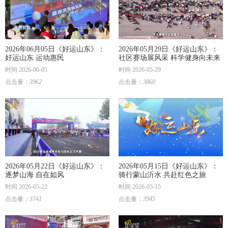
2026年06月05日《好运山东》：
2026年05月29日《好运山东》：
好运山东 运动惠民
社区赛场展风采 科学健身向未来
时间 2026-06-05
时间 2026-05-29
点击量：
3962
点击量：
3860
2026年05月22日《好运山东》：
2026年05月15日《好运山东》：
逐梦山海 自在如风
骑行蒙山沂水 共赴红色之旅
时间 2026-05-22
时间 2026-05-15
点击量：
3741
点击量：
3945