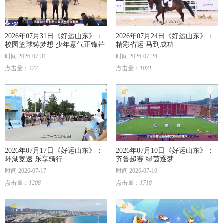
2026年07月31日《好运山东》：
2026年07月24日《好运山东》：
校园篮球铸梦想 少年意气正锋芒
精彩省运 马到成功
时间 2026-07-31
时间 2026-07-24
点击量：
477
点击量：
1021
2026年07月17日《好运山东》：
2026年07月10日《好运山东》：
环湖竞速 乐享骑行
齐鲁超赛 绿茵逐梦
时间 2026-07-17
时间 2026-07-10
点击量：
1208
点击量：
1718