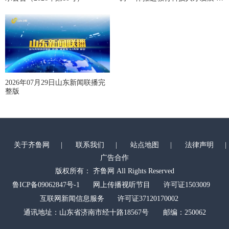
动高质量发展不断取得新成效
2026年07月29日山东新闻联播完
整版
关于齐鲁网
|
联系我们
|
站点地图
|
法律声明
|
广告合作
版权所有： 齐鲁网 All Rights Reserved
鲁ICP备09062847号-1
网上传播视听节目
许可证1503009
互联网新闻信息服务
许可证37120170002
通讯地址：山东省济南市经十路18567号 邮编：250062