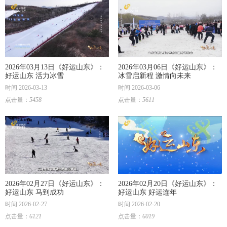
2026年03月13日《好运山东》：
2026年03月06日《好运山东》：
好运山东 活力冰雪
冰雪启新程 激情向未来
时间 2026-03-13
时间 2026-03-06
点击量：
5458
点击量：
5611
2026年02月27日《好运山东》：
2026年02月20日《好运山东》：
好运山东 马到成功
好运山东 好运连年
时间 2026-02-27
时间 2026-02-20
点击量：
6121
点击量：
6019