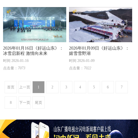
2026年01月16日《好运山东》：
2026年01月09日《好运山东》：
冰雪启新程 激情向未来
嬉雪雪野湖
时间 2026-01-16
时间 2026-01-09
点击量：
7073
点击量：
7022
首页
上一页
1
2
3
4
5
6
7
8
下一页
尾页